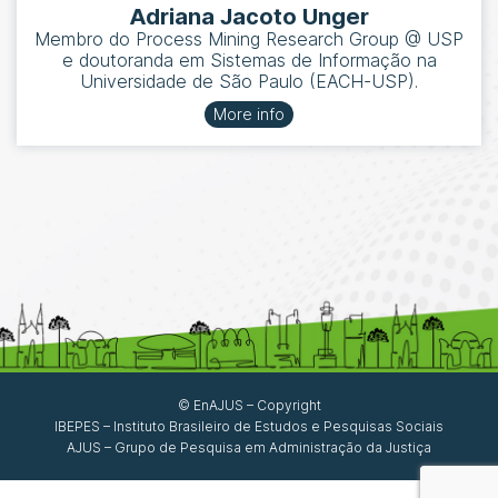
Adriana Jacoto Unger
Membro do Process Mining Research Group @ USP
e doutoranda em Sistemas de Informação na
Universidade de São Paulo (EACH-USP).
More info
© EnAJUS – Copyright
IBEPES – Instituto Brasileiro de Estudos e Pesquisas Sociais
AJUS – Grupo de Pesquisa em Administração da Justiça