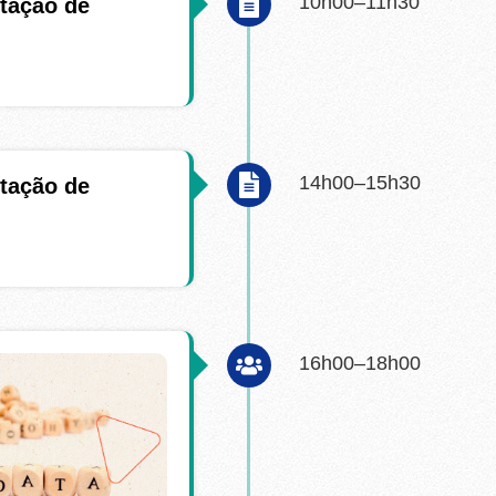
10h00–11h30
tação de
14h00–15h30
tação de
16h00–18h00