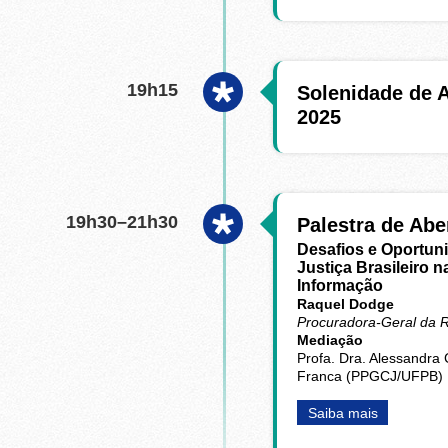
19h15
Solenidade de 
2025
19h30–21h30
Palestra de Abe
Desafios e Oportun
Justiça Brasileiro 
Informação
Raquel Dodge
Procuradora-Geral da 
Mediação
Profa. Dra. Alessandra
Franca (PPGCJ/UFPB)
Saiba mais