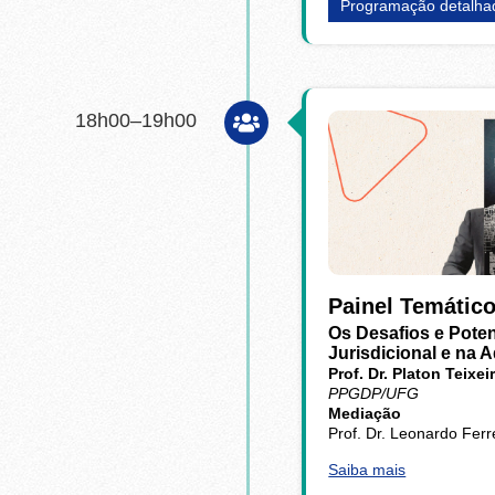
Programação detalha
18h00–19h00
Painel Temátic
Os Desafios e Poten
Jurisdicional e na 
Prof. Dr. Platon Teixe
PPGDP/UFG
Mediação
Prof. Dr. Leonardo Ferr
Saiba mais