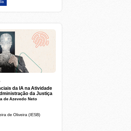
da
o
ciais da IA na Atividade
Administração da Justiça
ira de Azevedo Neto
eira de Oliveira (IESB)