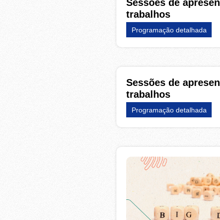
Sessões de apresen
trabalhos
Programação detalhada
Sessões de apresen
trabalhos
Programação detalhada