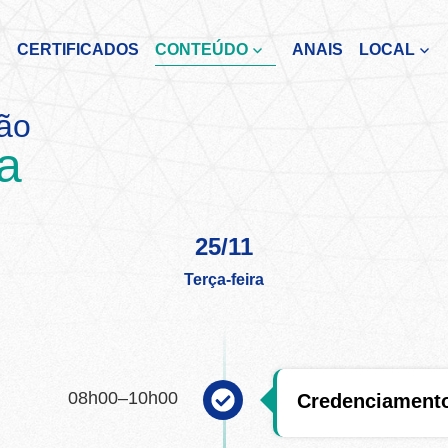
CERTIFICADOS
CONTEÚDO
ANAIS
LOCAL
ão
ca
25/11
Terça-feira
08h00–10h00
Credenciament