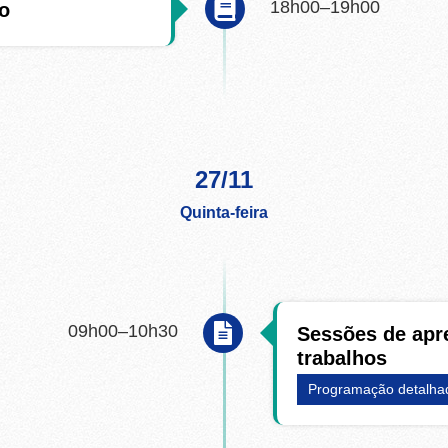
18h00–19h00
o
27/11
Quinta-feira
09h00–10h30
Sessões de apr
trabalhos
Programação detalha