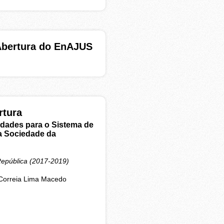
Abertura do EnAJUS
rtura
idades para o Sistema de
na Sociedade da
República (2017-2019)
 Correia Lima Macedo