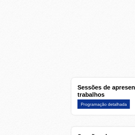
Sessões de apresen
trabalhos
Programação detalhada