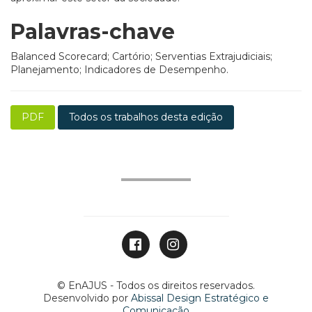
Palavras-chave
Balanced Scorecard; Cartório; Serventias Extrajudiciais;
Planejamento; Indicadores de Desempenho.
PDF
Todos os trabalhos desta edição
© EnAJUS - Todos os direitos reservados.
Desenvolvido por
Abissal Design Estratégico e
Comunicação