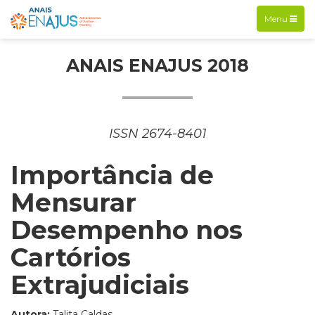
Exibir
Menu
navegação
ANAIS ENAJUS 2018
ISSN 2674-8401
Importância de
Mensurar
Desempenho nos
Cartórios
Extrajudiciais
Autora:
Talita Caldas