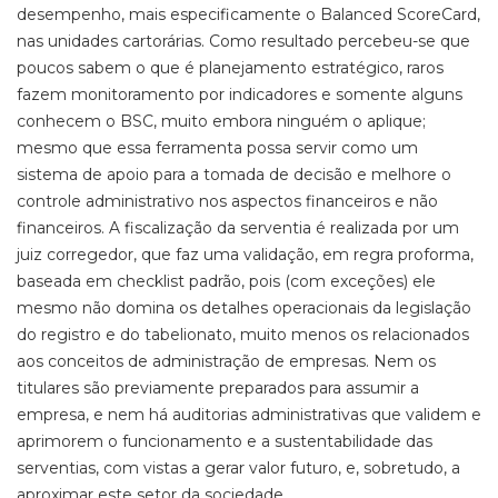
desempenho, mais especificamente o Balanced ScoreCard,
nas unidades cartorárias. Como resultado percebeu-se que
poucos sabem o que é planejamento estratégico, raros
fazem monitoramento por indicadores e somente alguns
conhecem o BSC, muito embora ninguém o aplique;
mesmo que essa ferramenta possa servir como um
sistema de apoio para a tomada de decisão e melhore o
controle administrativo nos aspectos financeiros e não
financeiros. A fiscalização da serventia é realizada por um
juiz corregedor, que faz uma validação, em regra proforma,
baseada em checklist padrão, pois (com exceções) ele
mesmo não domina os detalhes operacionais da legislação
do registro e do tabelionato, muito menos os relacionados
aos conceitos de administração de empresas. Nem os
titulares são previamente preparados para assumir a
empresa, e nem há auditorias administrativas que validem e
aprimorem o funcionamento e a sustentabilidade das
serventias, com vistas a gerar valor futuro, e, sobretudo, a
aproximar este setor da sociedade.