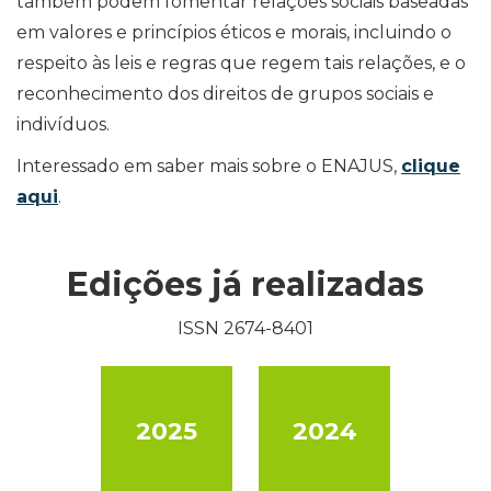
também podem fomentar relações sociais baseadas
em valores e princípios éticos e morais, incluindo o
respeito às leis e regras que regem tais relações, e o
reconhecimento dos direitos de grupos sociais e
indivíduos.
Interessado em saber mais sobre o ENAJUS,
clique
aqui
.
Edições já realizadas
ISSN 2674-8401
2025
2024