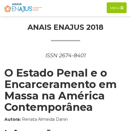
Exibir
Menu
navegação
ANAIS ENAJUS 2018
ISSN 2674-8401
O Estado Penal e o
Encarceramento em
Massa na América
Contemporânea
Autora:
Renata Almeida Danin