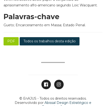
aprisionamento afro-americano segundo Loic Wacquant.
Palavras-chave
Gueto; Encarceramento em Massa; Estado Penal.
PDF
Todos os trabalhos desta edição
© EnAJUS - Todos os direitos reservados.
Desenvolvido por
Abissal Design Estratégico e