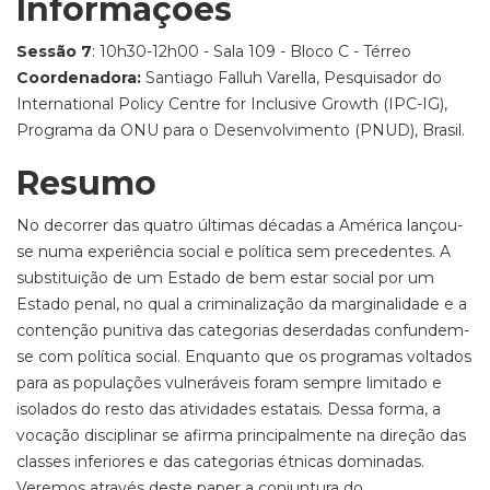
Informações
Sessão 7
: 10h30-12h00 - Sala 109 - Bloco C - Térreo
Coordenadora:
Santiago Falluh Varella, Pesquisador do
International Policy Centre for Inclusive Growth (IPC-IG),
Programa da ONU para o Desenvolvimento (PNUD), Brasil.
Resumo
No decorrer das quatro últimas décadas a América lançou-
se numa experiência social e política sem precedentes. A
substituição de um Estado de bem estar social por um
Estado penal, no qual a criminalização da marginalidade e a
contenção punitiva das categorias deserdadas confundem-
se com política social. Enquanto que os programas voltados
para as populações vulneráveis foram sempre limitado e
isolados do resto das atividades estatais. Dessa forma, a
vocação disciplinar se afirma principalmente na direção das
classes inferiores e das categorias étnicas dominadas.
Veremos através deste paper a conjuntura do