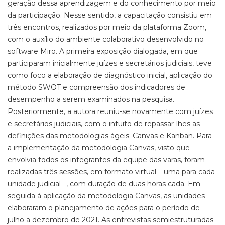
geração dessa aprendizagem e do conhecimento por meio
da participação. Nesse sentido, a capacitação consistiu em
três encontros, realizados por meio da plataforma Zoom,
com o auxílio do ambiente colaborativo desenvolvido no
software Miro. A primeira exposição dialogada, em que
participaram inicialmente juízes e secretários judiciais, teve
como foco a elaboração de diagnóstico inicial, aplicação do
método SWOT e compreensão dos indicadores de
desempenho a serem examinados na pesquisa.
Posteriormente, a autora reuniu-se novamente com juízes
e secretários judiciais, com o intuito de repassar-lhes as
definições das metodologias ágeis: Canvas e Kanban. Para
a implementação da metodologia Canvas, visto que
envolvia todos os integrantes da equipe das varas, foram
realizadas três sessões, em formato virtual – uma para cada
unidade judicial –, com duração de duas horas cada. Em
seguida à aplicação da metodologia Canvas, as unidades
elaboraram o planejamento de ações para o período de
julho a dezembro de 2021. As entrevistas semiestruturadas