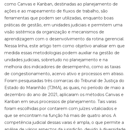
como Canvas e Kanban, destinadas ao planejamento de
ações e ao mapeamento de fluxos de trabalho, são
ferramentas que podem ser utilizadas, enquanto boas
práticas de gestão, em unidades judiciais e permitem uma
visão sistêmica da organização e mecanismos de
aprendizagem com o desenvolvimento da rotina gerencial.
Nessa linha, este artigo tem como objetivo analisar em que
medida essas metodologias podem auxiliar na gestão de
unidades judiciais, sobretudo no planejamento e na
melhoria dos indicadores de desempenho, como as taxas
de congestionamento, acervo ativo e processos em atraso.
Foram pesquisadas três comarcas do Tribunal de Justiça do
Estado do Maranhão (TJMA), as quais, no período de maio a
dezembro do ano de 2021, aplicaram os métodos Canvas e
Kanban em seus processos de planejamento. Tais varas
foram escolhidas por contarem com juízes vitaliciados e
que se encontram na função há mais de quatro anos. A
competência judicial dessas varas é ampla, o que permite a
análise de vários aspectos da jurisdição, devido à diversidade