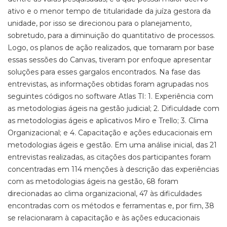
ativo e o menor tempo de titularidade da juíza gestora da
unidade, por isso se direcionou para o planejamento,
sobretudo, para a diminuição do quantitativo de processos.
Logo, os planos de ação realizados, que tomaram por base
essas sessões do Canvas, tiveram por enfoque apresentar
soluções para esses gargalos encontrados. Na fase das
entrevistas, as informações obtidas foram agrupadas nos
seguintes códigos no software Atlas TI: 1. Experiência com
as metodologias ágeis na gestão judicial; 2. Dificuldade com
as metodologias ágeis e aplicativos Miro e Trello; 3. Clima
Organizacional; e 4. Capacitação e ações educacionais em
metodologias ágeis e gestão. Em uma análise inicial, das 21
entrevistas realizadas, as citações dos participantes foram
concentradas em 114 menções à descrição das experiências
com as metodologias ágeis na gestão, 68 foram
direcionadas ao clima organizacional, 47 às dificuldades
encontradas com os métodos e ferramentas e, por fim, 38
se relacionaram à capacitação e às ações educacionais