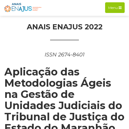
Exibir
Menu
navegação
ANAIS ENAJUS 2022
ISSN 2674-8401
Aplicação das
Metodologias Ágeis
na Gestão de
Unidades Judiciais do
Tribunal de Justiça do
Estado do Maranhão