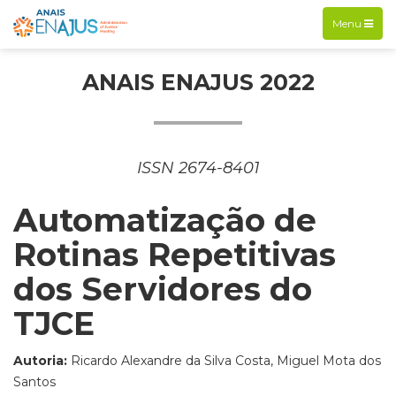
Exibir
Menu
navegação
ANAIS ENAJUS 2022
ISSN 2674-8401
Automatização de
Rotinas Repetitivas
dos Servidores do
TJCE
Autoria:
Ricardo Alexandre da Silva Costa, Miguel Mota dos
Santos