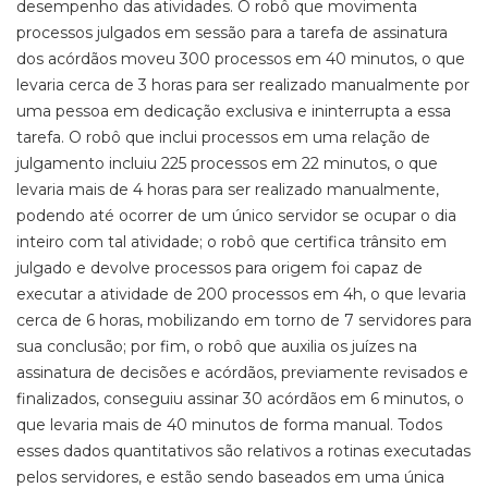
desempenho das atividades. O robô que movimenta
processos julgados em sessão para a tarefa de assinatura
dos acórdãos moveu 300 processos em 40 minutos, o que
levaria cerca de 3 horas para ser realizado manualmente por
uma pessoa em dedicação exclusiva e ininterrupta a essa
tarefa. O robô que inclui processos em uma relação de
julgamento incluiu 225 processos em 22 minutos, o que
levaria mais de 4 horas para ser realizado manualmente,
podendo até ocorrer de um único servidor se ocupar o dia
inteiro com tal atividade; o robô que certifica trânsito em
julgado e devolve processos para origem foi capaz de
executar a atividade de 200 processos em 4h, o que levaria
cerca de 6 horas, mobilizando em torno de 7 servidores para
sua conclusão; por fim, o robô que auxilia os juízes na
assinatura de decisões e acórdãos, previamente revisados e
finalizados, conseguiu assinar 30 acórdãos em 6 minutos, o
que levaria mais de 40 minutos de forma manual. Todos
esses dados quantitativos são relativos a rotinas executadas
pelos servidores, e estão sendo baseados em uma única