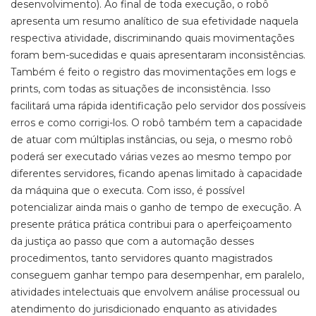
desenvolvimento). Ao final de toda execução, o robô
apresenta um resumo analítico de sua efetividade naquela
respectiva atividade, discriminando quais movimentações
foram bem-sucedidas e quais apresentaram inconsistências.
Também é feito o registro das movimentações em logs e
prints, com todas as situações de inconsistência. Isso
facilitará uma rápida identificação pelo servidor dos possíveis
erros e como corrigi-los. O robô também tem a capacidade
de atuar com múltiplas instâncias, ou seja, o mesmo robô
poderá ser executado várias vezes ao mesmo tempo por
diferentes servidores, ficando apenas limitado à capacidade
da máquina que o executa. Com isso, é possível
potencializar ainda mais o ganho de tempo de execução. A
presente prática prática contribui para o aperfeiçoamento
da justiça ao passo que com a automação desses
procedimentos, tanto servidores quanto magistrados
conseguem ganhar tempo para desempenhar, em paralelo,
atividades intelectuais que envolvem análise processual ou
atendimento do jurisdicionado enquanto as atividades