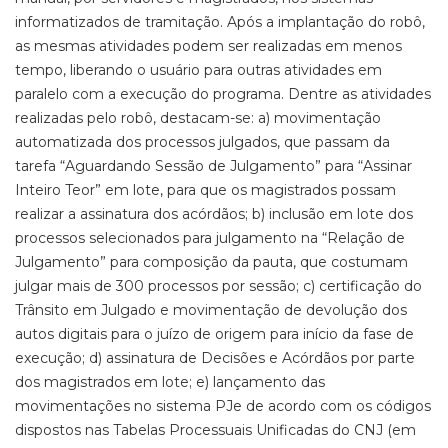
informatizados de tramitação. Após a implantação do robô,
as mesmas atividades podem ser realizadas em menos
tempo, liberando o usuário para outras atividades em
paralelo com a execução do programa. Dentre as atividades
realizadas pelo robô, destacam-se: a) movimentação
automatizada dos processos julgados, que passam da
tarefa “Aguardando Sessão de Julgamento” para “Assinar
Inteiro Teor” em lote, para que os magistrados possam
realizar a assinatura dos acórdãos; b) inclusão em lote dos
processos selecionados para julgamento na “Relação de
Julgamento” para composição da pauta, que costumam
julgar mais de 300 processos por sessão; c) certificação do
Trânsito em Julgado e movimentação de devolução dos
autos digitais para o juízo de origem para início da fase de
execução; d) assinatura de Decisões e Acórdãos por parte
dos magistrados em lote; e) lançamento das
movimentações no sistema PJe de acordo com os códigos
dispostos nas Tabelas Processuais Unificadas do CNJ (em