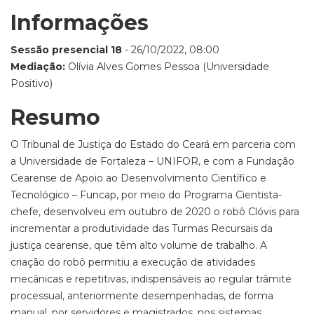
Informações
Sessão presencial 18
- 26/10/2022, 08:00
Mediação:
Olívia Alves Gomes Pessoa (Universidade
Positivo)
Resumo
O Tribunal de Justiça do Estado do Ceará em parceria com
a Universidade de Fortaleza – UNIFOR, e com a Fundação
Cearense de Apoio ao Desenvolvimento Científico e
Tecnológico – Funcap, por meio do Programa Cientista-
chefe, desenvolveu em outubro de 2020 o robô Clóvis para
incrementar a produtividade das Turmas Recursais da
justiça cearense, que têm alto volume de trabalho. A
criação do robô permitiu a execução de atividades
mecânicas e repetitivas, indispensáveis ao regular trâmite
processual, anteriormente desempenhadas, de forma
manual, por servidores e magistrados, nos sistemas