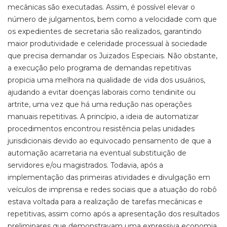
mecânicas são executadas. Assim, é possível elevar o
número de julgamentos, bem como a velocidade com que
os expedientes de secretaria são realizados, garantindo
maior produtividade e celeridade processual à sociedade
que precisa demandar os Juizados Especiais. Não obstante,
a execução pelo programa de demandas repetitivas
propicia uma melhora na qualidade de vida dos usuários,
ajudando a evitar doenças laborais como tendinite ou
artrite, uma vez que há uma redução nas operações
manuais repetitivas. A princípio, a ideia de automatizar
procedimentos encontrou resistência pelas unidades
jurisdicionais devido ao equivocado pensamento de que a
automação acarretaria na eventual substituição de
servidores e/ou magistrados. Todavia, após a
implementação das primeiras atividades e divulgação em
veículos de imprensa e redes sociais que a atuação do robô
estava voltada para a realização de tarefas mecânicas e
repetitivas, assim como após a apresentação dos resultados
preliminares que demonstravam uma expressiva economia