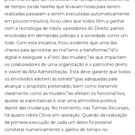
de tempo (onde tarefas que levavam horas para serem
realizadas passaram a serem executadas automaticamente
em poucos minutos), ficou claro que todos têm a ganhar
com a tecnologia de robôs: operadores do Direito, partes
envolvidas em demandas judiciais e a sociedade como um
todo. Com esta iniciativa, ficou evidente que uma das
chaves para aproveitar ao ma?ximo a transformac?a?o
digital e assegurar o e?xito das mudanc?as que impactam
os colaboradores de uma organização é o patrocínio direto
e visível da Alta Administração. Esta deve garantir que todos
os envolvidos adotem as estrate?gias adequadas para
alcançar o propósito pretendido, bem como transmitir
claramente como as mudanc?as afetam os funciona?rios,
ajustar as expectativas e criar uma atmosfera positiva
diante das mudanças. No momento, nas Turmas Recursais,
há quatro robôs Clóvis em operação. Quando da realização
da primeira execução de cada um deles foi possível
constatar numericamente o ganho de tempo no