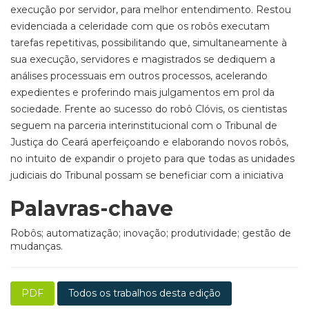
execução por servidor, para melhor entendimento. Restou
evidenciada a celeridade com que os robôs executam
tarefas repetitivas, possibilitando que, simultaneamente à
sua execução, servidores e magistrados se dediquem a
análises processuais em outros processos, acelerando
expedientes e proferindo mais julgamentos em prol da
sociedade. Frente ao sucesso do robô Clóvis, os cientistas
seguem na parceria interinstitucional com o Tribunal de
Justiça do Ceará aperfeiçoando e elaborando novos robôs,
no intuito de expandir o projeto para que todas as unidades
judiciais do Tribunal possam se beneficiar com a iniciativa
Palavras-chave
Robôs; automatização; inovação; produtividade; gestão de
mudanças.
PDF
Todos os trabalhos desta edição