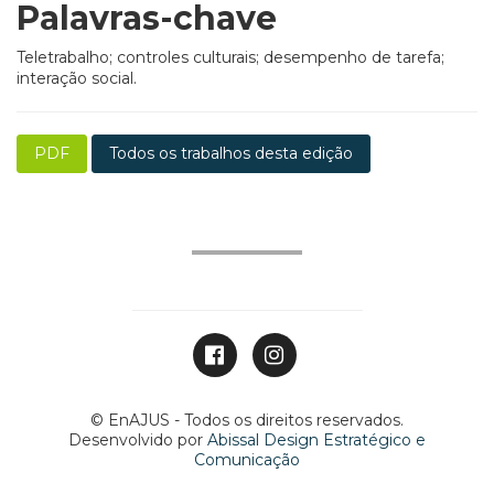
Palavras-chave
Teletrabalho; controles culturais; desempenho de tarefa;
interação social.
PDF
Todos os trabalhos desta edição
© EnAJUS - Todos os direitos reservados.
Desenvolvido por
Abissal Design Estratégico e
Comunicação