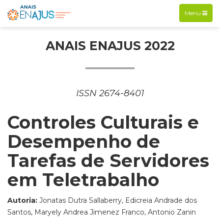
Exibir
Menu
navegação
ANAIS ENAJUS 2022
ISSN 2674-8401
Controles Culturais e
Desempenho de
Tarefas de Servidores
em Teletrabalho
Autoria:
Jonatas Dutra Sallaberry, Edicreia Andrade dos
Santos, Maryely Andrea Jimenez Franco, Antonio Zanin