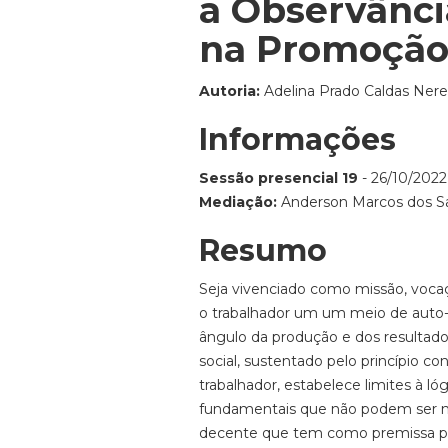
a Observânci
na Promoção
Autoria:
Adelina Prado Caldas Neres
Informações
Sessão presencial 19
- 26/10/2022
Mediação:
Anderson Marcos dos San
Resumo
Seja vivenciado como missão, vocaç
o trabalhador um um meio de auto-e
ângulo da produção e dos resultado
social, sustentado pelo princípio c
trabalhador, estabelece limites à l
fundamentais que não podem ser neg
decente que tem como premissa pro