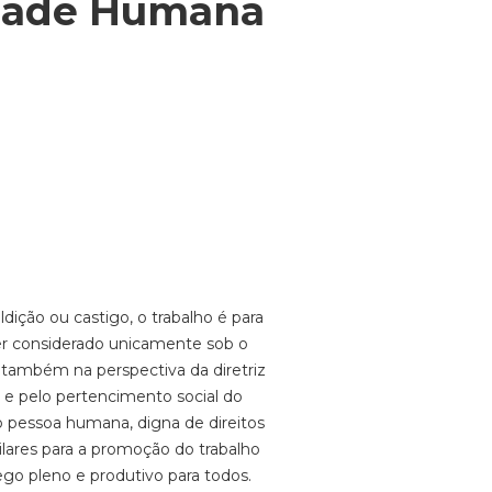
idade Humana
ição ou castigo, o trabalho é para
ser considerado unicamente sob o
o também na perspectiva da diretriz
a e pelo pertencimento social do
to pessoa humana, digna de direitos
lares para a promoção do trabalho
o pleno e produtivo para todos.