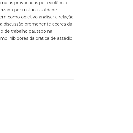
omo as provocadas pela violência
rizado por multicausalidade
tem como objetivo analisar a relação
ma discussão premenente acerca da
lo de trabalho pautado na
mo inibidores da prática de assédio