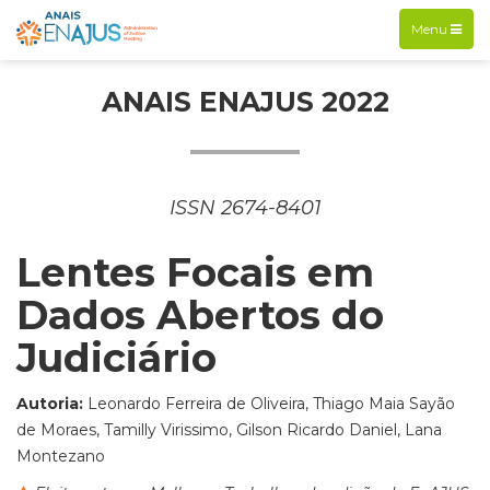
Exibir
Menu
navegação
ANAIS ENAJUS 2022
ISSN 2674-8401
Lentes Focais em
Dados Abertos do
Judiciário
Autoria:
Leonardo Ferreira de Oliveira, Thiago Maia Sayão
de Moraes, Tamilly Virissimo, Gilson Ricardo Daniel, Lana
Montezano