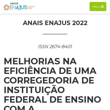
Exibir
Menu
navegação
ANAIS ENAJUS 2022
ISSN 2674-8401
MELHORIAS NA
EFICIÊNCIA DE UMA
CORREGEDORIA DE
INSTITUIÇÃO
FEDERAL DE ENSINO
COM A