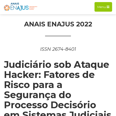
Exibir
Menu
navegação
ANAIS ENAJUS 2022
ISSN 2674-8401
Judiciário sob Ataque
Hacker: Fatores de
Risco para a
Segurança do
Processo Decisório
em Sistemas Judiciais