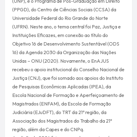
(UNP), e o Programa de Pós-Graduação em Direito
(PPGD), do Centro de Ciências Sociais (CCSA) da
Universidade Federal do Rio Grande do Norte
(UFRN). Neste ano, o tema central foi Paz, Justiça e
Instituições Eficazes, em conexão ao título do
Objetivo 16 de Desenvolvimento Sustentável (ODS
16) da Agenda 2030 da Organização das Nações
Unidas – ONU (2020). Novamente, o EnAJUS
recebeu o apoio institucional do Conselho Nacional de
Justiça (CNJ), que foi somado aos apoios do Instituto
de Pesquisas Econômicas Aplicadas (IPEA), da
Escola Nacional de Formação e Aperfeiçoamento de
Magistrados (ENFAM), da Escola de Formação
Judiciária (EJuDFT), do TRT da 21ª região, da
Associação dos Magistrados do Trabalho da 21ª
região, além da Capes e do CNPq.