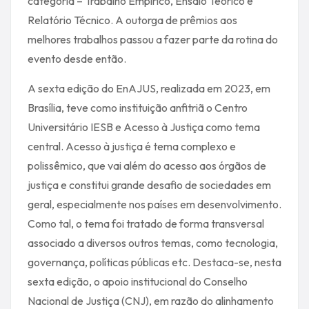
categoria – Trabalho Empírico, Ensaio Teórico e
Relatório Técnico. A outorga de prêmios aos
melhores trabalhos passou a fazer parte da rotina do
evento desde então.
A sexta edição do EnAJUS, realizada em 2023, em
Brasília, teve como instituição anfitriã o Centro
Universitário IESB e Acesso à Justiça como tema
central. Acesso à justiça é tema complexo e
polissêmico, que vai além do acesso aos órgãos de
justiça e constitui grande desafio de sociedades em
geral, especialmente nos países em desenvolvimento.
Como tal, o tema foi tratado de forma transversal
associado a diversos outros temas, como tecnologia,
governança, políticas públicas etc. Destaca-se, nesta
sexta edição, o apoio institucional do Conselho
Nacional de Justiça (CNJ), em razão do alinhamento