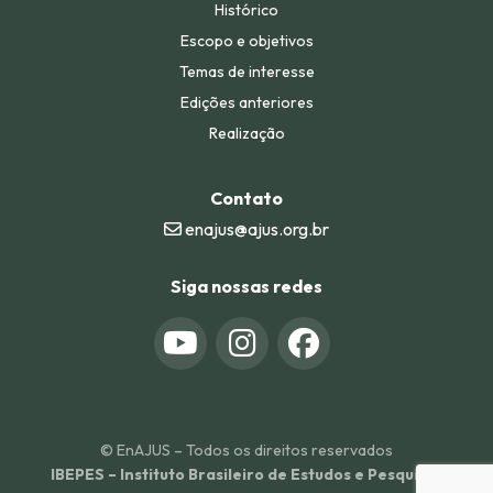
Histórico
Escopo e objetivos
Temas de interesse
Edições anteriores
Realização
Contato
enajus@ajus.org.br
Siga nossas redes
© EnAJUS – Todos os direitos reservados
IBEPES – Instituto Brasileiro de Estudos e Pesquisas