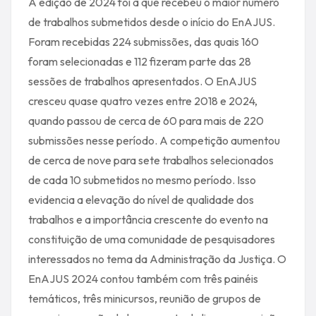
A edição de 2024 foi a que recebeu o maior número
de trabalhos submetidos desde o início do EnAJUS.
Foram recebidas 224 submissões, das quais 160
foram selecionadas e 112 fizeram parte das 28
sessões de trabalhos apresentados. O EnAJUS
cresceu quase quatro vezes entre 2018 e 2024,
quando passou de cerca de 60 para mais de 220
submissões nesse período. A competição aumentou
de cerca de nove para sete trabalhos selecionados
de cada 10 submetidos no mesmo período. Isso
evidencia a elevação do nível de qualidade dos
trabalhos e a importância crescente do evento na
constituição de uma comunidade de pesquisadores
interessados no tema da Administração da Justiça. O
EnAJUS 2024 contou também com três painéis
temáticos, três minicursos, reunião de grupos de