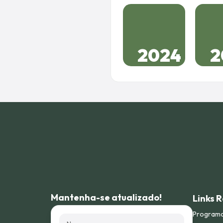
2024
2
Mantenha-se atualizado!
Links 
Program