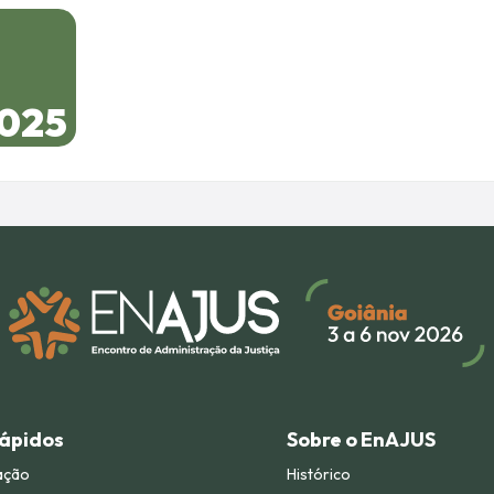
025
Rápidos
Sobre o EnAJUS
ação
Histórico