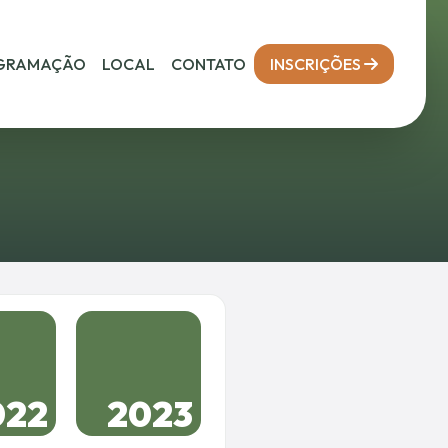
GRAMAÇÃO
LOCAL
CONTATO
INSCRIÇÕES
022
2023