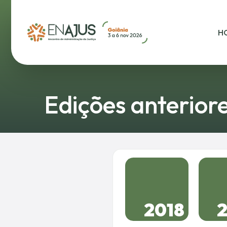
H
Edições anterior
2018