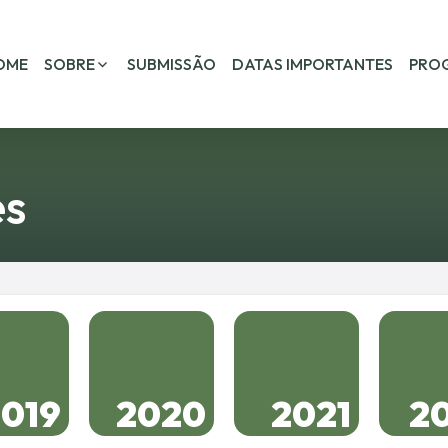
OME
SOBRE
SUBMISSÃO
DATAS IMPORTANTES
PRO
es
2019
2020
2021
2